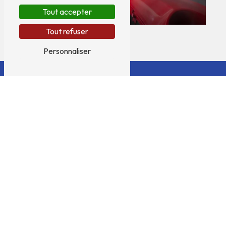
Tout accepter
Tout refuser
Personnaliser
Adresse
70 Rue de la Coquenesse
59253 La Gorgue