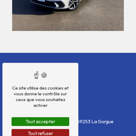
Ce site utilise des cookies et
vous donne le contrôle sur
ceux que vous souhaitez
activer
Adresse
Tout accepter
70 Rue de la Coquenesse
59253 La Gorgue
Tout refuser