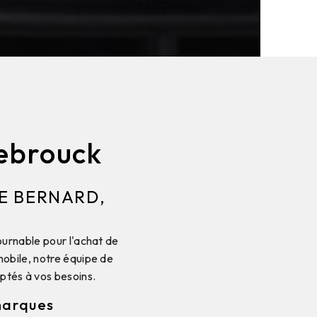
zebrouck
E BERNARD,
ournable pour l'achat de
mobile, notre équipe de
ptés à vos besoins.
 marques