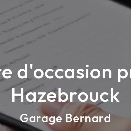
re d'occasion p
Hazebrouck
Garage Bernard