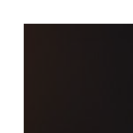
Panneau de gestion des cookies