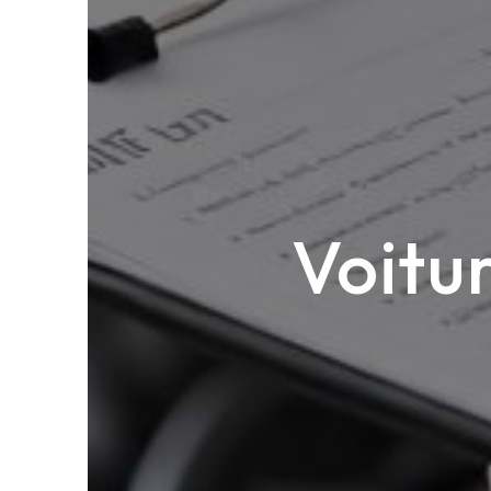
Voitu